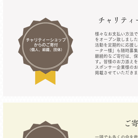
チャリティ
様々なお支払い方法で
をオープン致しました
チャリティーショップ
からのご寄付
活動を定期的に応援し
（個人、組織、団体）
ーター様」も随時募集
継続的なご寄付は、保
す。皆様のお力添えを
スポンサー企業様のお
掲載させていただきま
ご
一頭でも多くの命を救